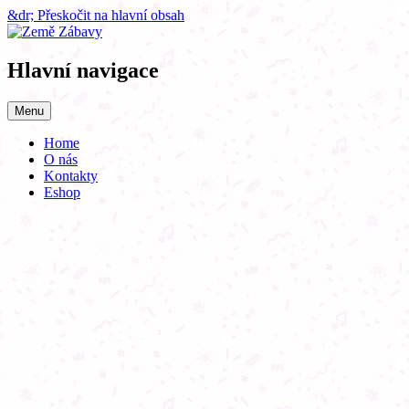
&dr; Přeskočit na hlavní obsah
Hlavní navigace
Menu
Home
O nás
Kontakty
Eshop