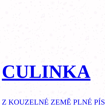
CULINKA
Z KOUZELNÉ ZEMĚ PLNÉ PÍ