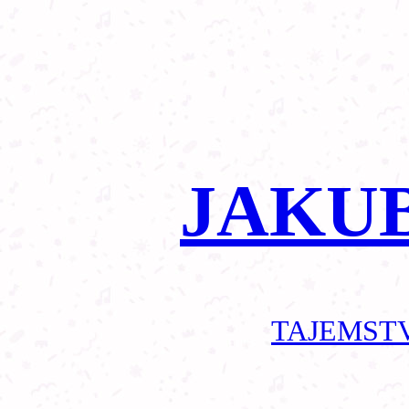
JAKU
TAJEMSTV