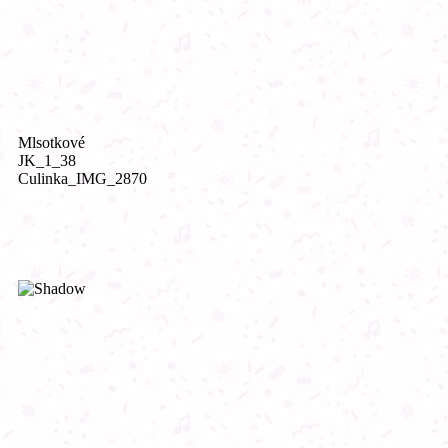
Mlsotkové
JK_1_38
Culinka_IMG_2870