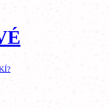
VÉ
KÍ?