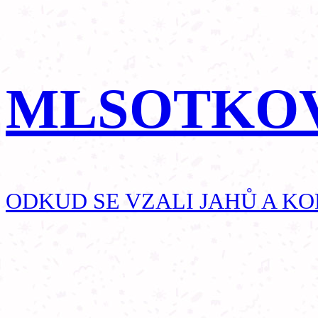
MLSOTKO
ODKUD SE VZALI JAHŮ A KO