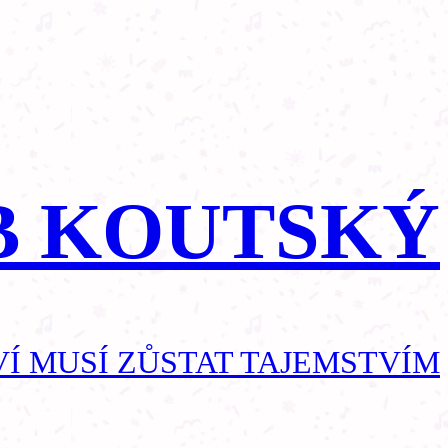
B KOUTSKÝ
Í MUSÍ ZŮSTAT TAJEMSTVÍM